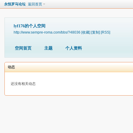
永恒罗马论坛
返回首页
lyf176的个人空间
http://www.sempre-roma.com/bbs/?48036
[收藏]
[复制]
[RSS]
空间首页
主题
个人资料
动态
还没有相关动态