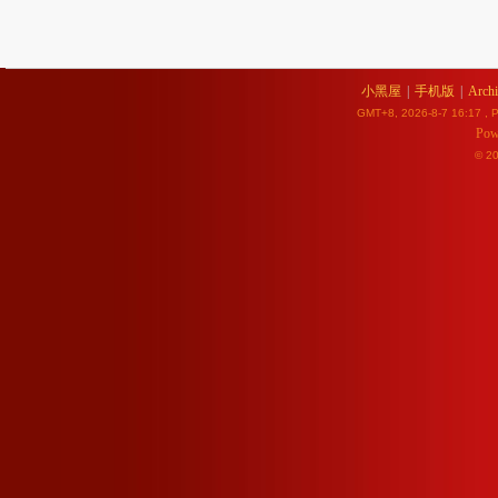
小黑屋
|
手机版
|
Archi
GMT+8, 2026-8-7 16:17
, P
Pow
© 2