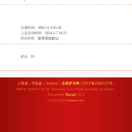
注册时间
2002-11-4 05:26
上次活动时间
2024-1-7 18:23
所在时区
使用系统默认
积分
19
小黑屋
|
手机版
|
Archiver
|
永恒罗马网
(
沪ICP备05002215号
)
GMT+8, 2026-8-7 21:20
, Processed in 0.174228 second(s), 13 queries .
Powered by
Discuz!
X3.2
© 2001-2013
Comsenz
Inc.