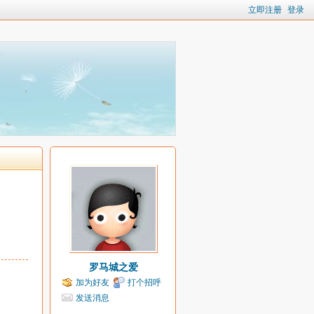
立即注册
登录
罗马城之爱
加为好友
打个招呼
发送消息