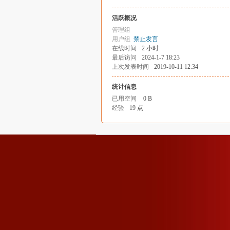
活跃概况
管理组
用户组
禁止发言
在线时间
2 小时
最后访问
2024-1-7 18:23
上次发表时间
2019-10-11 12:34
统计信息
已用空间
0 B
经验
19 点