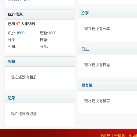
分享
统计信息
已有
97
人来访过
现在还没有分享
积分:
8900
经验:
8900
好友:
--
日志:
--
相册:
--
分享:
--
日志
相册
现在还没有日志
现在还没有相册
留言板
记录
现在还没有留言
现在还没有记录
小黑屋
|
手机版
|
Archi