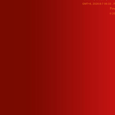
GMT+8, 2026-8-7 06:33
, P
Pow
© 2