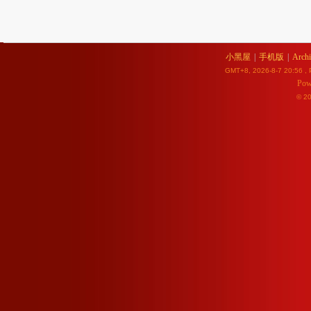
小黑屋
|
手机版
|
Archi
GMT+8, 2026-8-7 20:56
, 
Pow
© 2