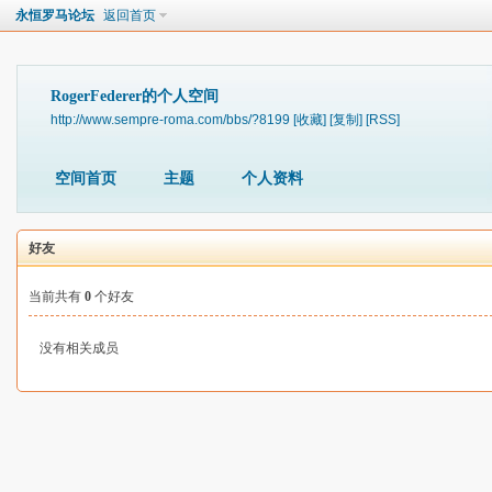
永恒罗马论坛
返回首页
RogerFederer的个人空间
http://www.sempre-roma.com/bbs/?8199
[收藏]
[复制]
[RSS]
空间首页
主题
个人资料
好友
当前共有
0
个好友
没有相关成员