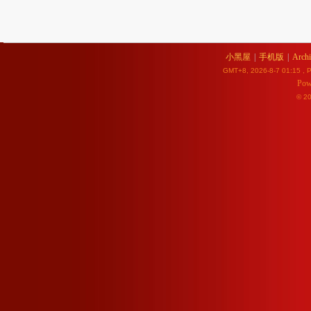
小黑屋
|
手机版
|
Archi
GMT+8, 2026-8-7 01:15
, P
Pow
© 2