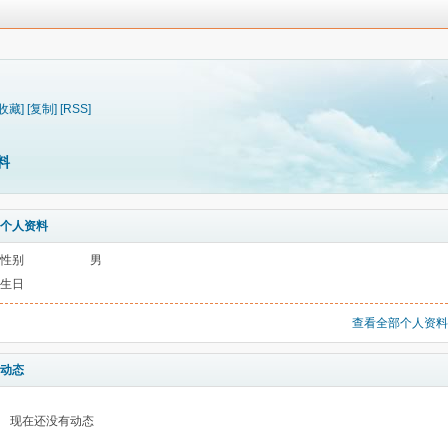
[收藏]
[复制]
[RSS]
料
个人资料
性别
男
生日
查看全部个人资料
动态
现在还没有动态