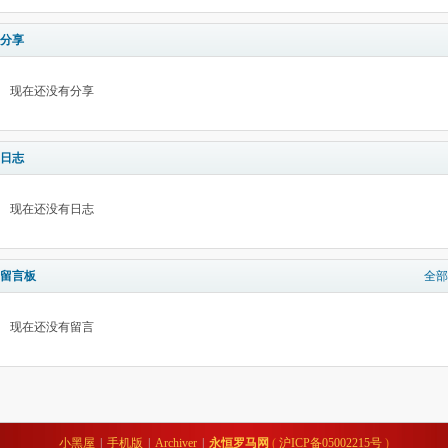
分享
现在还没有分享
日志
现在还没有日志
留言板
全部
现在还没有留言
小黑屋
|
手机版
|
Archiver
|
永恒罗马网
(
沪ICP备05002215号
)