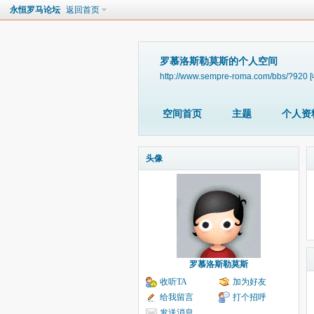
永恒罗马论坛
返回首页
罗慕洛斯勒莫斯的个人空间
http://www.sempre-roma.com/bbs/?920
空间首页
主题
个人资
头像
罗慕洛斯勒莫斯
收听TA
加为好友
给我留言
打个招呼
发送消息