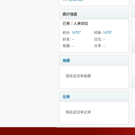
统计信息
已有
2
人来访过
积分:
14787
经验:
14787
好友:
--
日志:
--
相册:
--
分享:
--
相册
现在还没有相册
记录
现在还没有记录