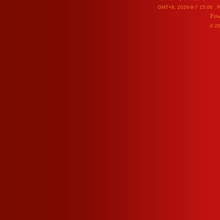
GMT+8, 2026-8-7 15:06
, P
Pow
© 2