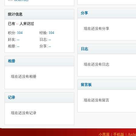
分享
统计信息
已有
--
人来访过
现在还没有分享
积分:
104
经验:
104
好友:
--
日志:
--
相册:
--
分享:
--
日志
相册
现在还没有日志
现在还没有相册
留言板
记录
现在还没有留言
现在还没有记录
小黑屋
|
手机版
|
Archi