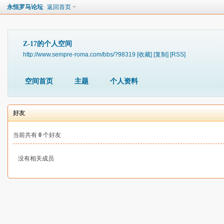
永恒罗马论坛
返回首页
Z-17的个人空间
http://www.sempre-roma.com/bbs/?98319
[收藏]
[复制]
[RSS]
空间首页
主题
个人资料
好友
当前共有
0
个好友
没有相关成员