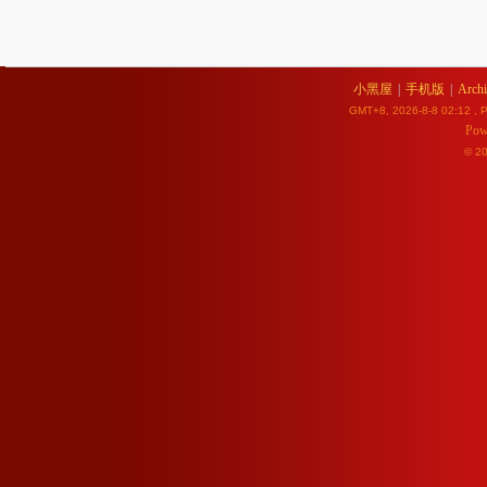
小黑屋
|
手机版
|
Archi
GMT+8, 2026-8-8 02:12
, P
Pow
© 2