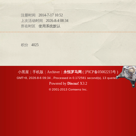
注册时间
2014-7-17 10:52
上次活动时间
2026-8-4 08:34
所在时区
使用系统默认
积分
4025
小黑屋
|
手机版
|
Archiver
|
永恒罗马网
(
沪ICP备05002215号
)
GMT+8, 2026-8-6 09:34
, Processed in 0.172581 second(s), 13 queries .
Powered by
Discuz!
X3.2
© 2001-2013
Comsenz
Inc.