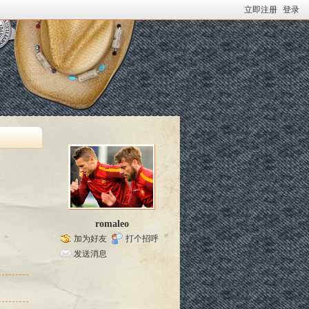
立即注册
登录
romaleo
加为好友
打个招呼
发送消息