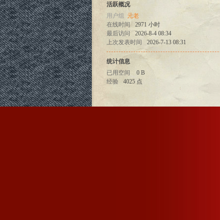
活跃概况
用户组
元老
在线时间
2971 小时
最后访问
2026-8-4 08:34
上次发表时间
2026-7-13 08:31
统计信息
已用空间
0 B
经验
4025 点