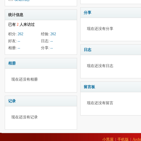
分享
统计信息
已有
2
人来访过
现在还没有分享
积分:
262
经验:
262
好友:
--
日志:
--
相册:
--
分享:
--
日志
相册
现在还没有日志
现在还没有相册
留言板
记录
现在还没有留言
现在还没有记录
小黑屋
|
手机版
|
Archi