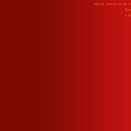
GMT+8, 2026-8-7 04:08
, P
Pow
© 2