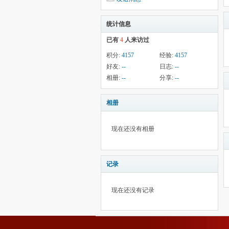
统计信息
已有
4
人来访过
积分:
4157
经验:
4157
好友:
--
日志:
--
相册:
--
分享:
--
相册
现在还没有相册
记录
现在还没有记录