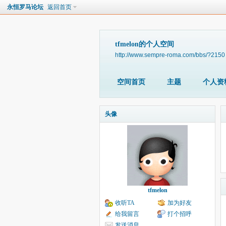
永恒罗马论坛
返回首页
tfmelon的个人空间
http://www.sempre-roma.com/bbs/?2150
空间首页
主题
个人资
头像
tfmelon
收听TA
加为好友
给我留言
打个招呼
发送消息