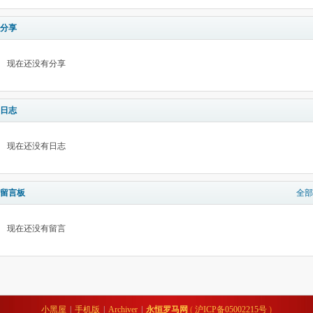
分享
现在还没有分享
日志
现在还没有日志
留言板
全部
现在还没有留言
小黑屋
|
手机版
|
Archiver
|
永恒罗马网
(
沪ICP备05002215号
)