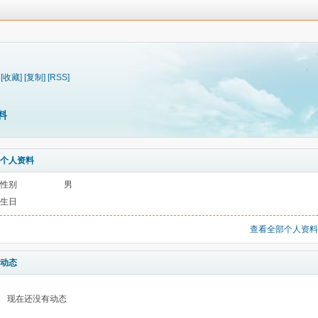
[收藏]
[复制]
[RSS]
料
个人资料
性别
男
生日
查看全部个人资料
动态
现在还没有动态