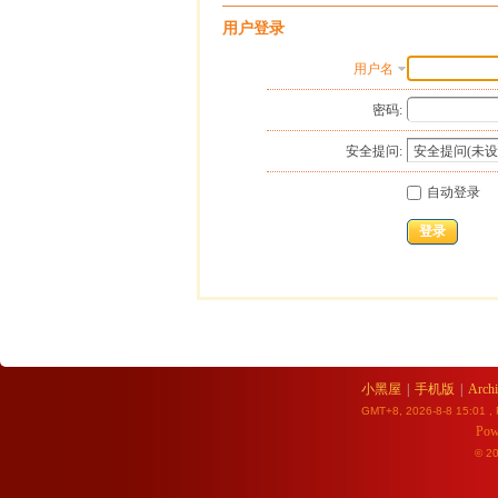
用户登录
用户名
密码:
安全提问:
自动登录
登录
小黑屋
|
手机版
|
Archi
GMT+8, 2026-8-8 15:01
, 
Pow
© 2