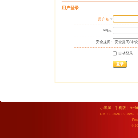
用户登录
用户名
密码:
安全提问:
自动登录
登录
小黑屋
|
手机版
|
Archi
GMT+8, 2026-8-9 15:52
, 
Pow
© 2