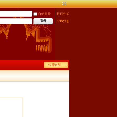
自动登录
找回密码
登录
立即注册
快捷导航