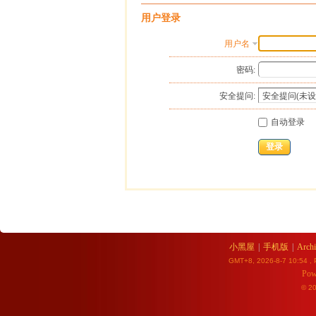
用户登录
用户名
密码:
安全提问:
自动登录
登录
小黑屋
|
手机版
|
Archi
GMT+8, 2026-8-7 10:54
, 
Pow
© 2