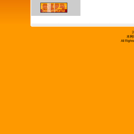
沪
本网
All Righ