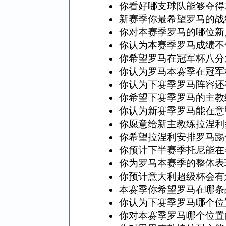
你看好哪支球队能够夺得2
新赛季你最希望罗马的战
你对本赛季罗马的哪位新
你认为本赛季罗马成绩不
你希望罗马在冠军杯八分
你认为罗马本赛季在冠军
你认为下赛季罗马阵容还
你希望下赛季罗马的主教
你认为新赛季罗马能在意
你愿意给新主教练拉涅利
你希望拉涅利安排罗马踢
你预计下半赛季托尼能在
你为罗马本赛季的整体表
你预计意大利超级杯会有
本赛季你希望罗马在哪条
你认为下赛季罗马哪个位
你对本赛季罗马哪个位置