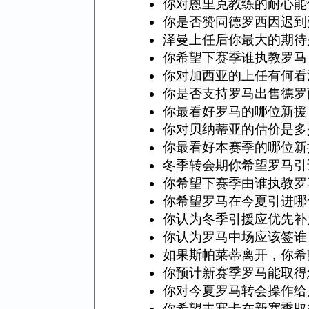
你对恩里克教练的耐心能
你是否赞同德罗西因迟到
泽曼上任后你最大的期待
你希望下赛季谁执教罗马
你对加西亚的上任有何看
你是否支持罗马出售德罗
你最看好罗马的哪位新援
你对贝纳蒂亚的估价是多
你最看好本赛季的哪位新
冬季转会期你希望罗马引
你希望下赛季由谁执教罗
你希望罗马在今夏引进哪
你认为冬季引援应优先补
你认为罗马中场应该签谁
如果斯帕莱蒂离开，你希
你预计新赛季罗马能取得
你对今夏罗马转会操作给
你希望丰塞卡在新赛季取