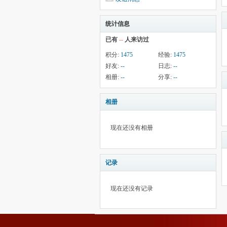
统计信息
已有
--
人来访过
积分:
1475
经验:
1475
好友:
--
日志:
--
相册:
--
分享:
--
相册
现在还没有相册
记录
现在还没有记录