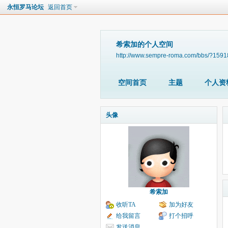
永恒罗马论坛
返回首页
希索加的个人空间
http://www.sempre-roma.com/bbs/?1591
空间首页
主题
个人资
头像
希索加
收听TA
加为好友
给我留言
打个招呼
发送消息