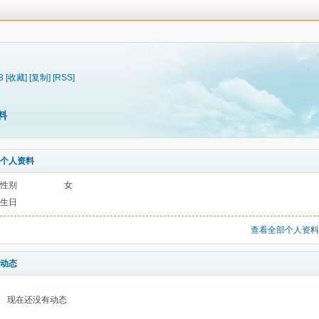
8
[收藏]
[复制]
[RSS]
料
个人资料
性别
女
生日
查看全部个人资料
动态
现在还没有动态