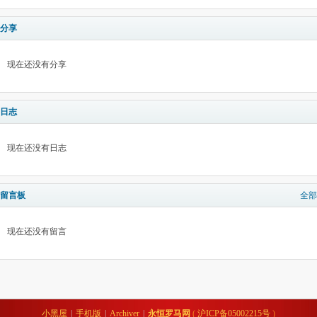
分享
现在还没有分享
日志
现在还没有日志
留言板
全部
现在还没有留言
小黑屋
|
手机版
|
Archiver
|
永恒罗马网
(
沪ICP备05002215号
)