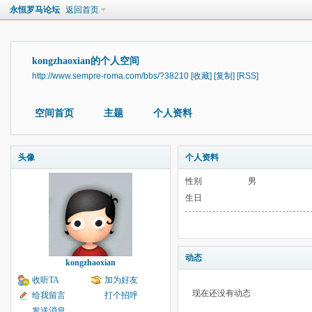
永恒罗马论坛
返回首页
kongzhaoxian的个人空间
http://www.sempre-roma.com/bbs/?38210
[收藏]
[复制]
[RSS]
空间首页
主题
个人资料
头像
个人资料
性别
男
生日
动态
kongzhaoxian
收听TA
加为好友
现在还没有动态
给我留言
打个招呼
发送消息