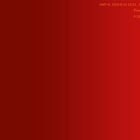
GMT+8, 2026-8-10 10:21
, 
Pow
© 2