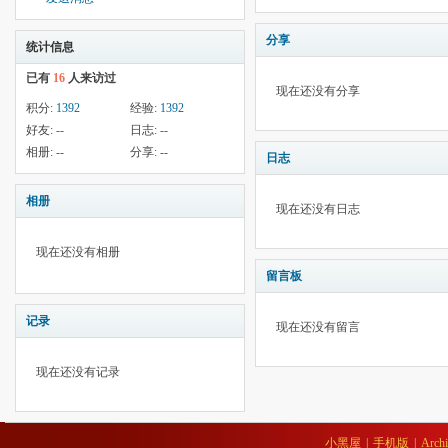
分享
统计信息
已有
16
人来访过
现在还没有分享
积分:
1392
经验:
1392
好友:
--
日志:
--
相册:
--
分享:
--
日志
相册
现在还没有日志
现在还没有相册
留言板
记录
现在还没有留言
现在还没有记录
小黑屋
|
手机版
|
Archi