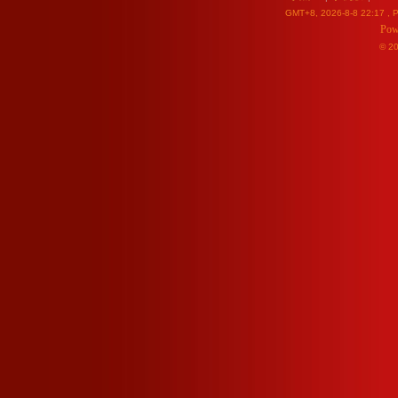
GMT+8, 2026-8-8 22:17
, P
Pow
© 2