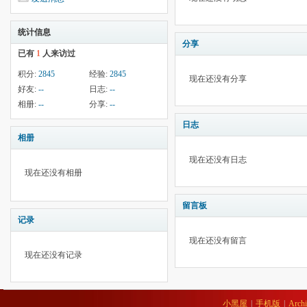
统计信息
分享
已有
1
人来访过
积分:
2845
经验:
2845
现在还没有分享
好友:
--
日志:
--
相册:
--
分享:
--
日志
相册
现在还没有日志
现在还没有相册
留言板
记录
现在还没有留言
现在还没有记录
小黑屋
|
手机版
|
Archi