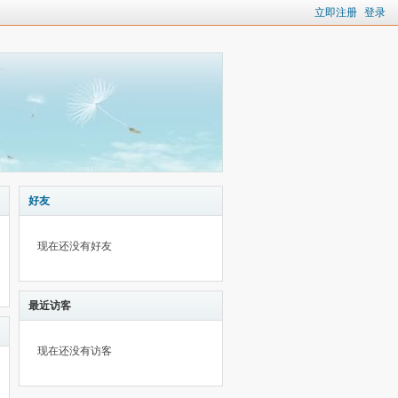
立即注册
登录
好友
现在还没有好友
最近访客
现在还没有访客