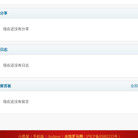
分享
现在还没有分享
日志
现在还没有日志
留言板
全部
现在还没有留言
小黑屋
|
手机版
|
Archiver
|
永恒罗马网
(
沪ICP备05002215号
)