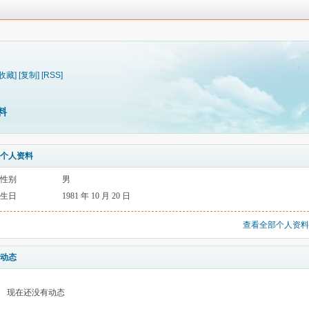
[收藏]
[复制]
[RSS]
料
个人资料
性别
男
生日
1981 年 10 月 20 日
查看全部个人资料
动态
现在还没有动态