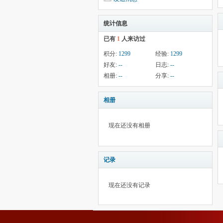
统计信息
已有
1
人来访过
积分:
1299
经验:
1299
好友:
--
日志:
--
相册:
--
分享:
--
相册
现在还没有相册
记录
现在还没有记录