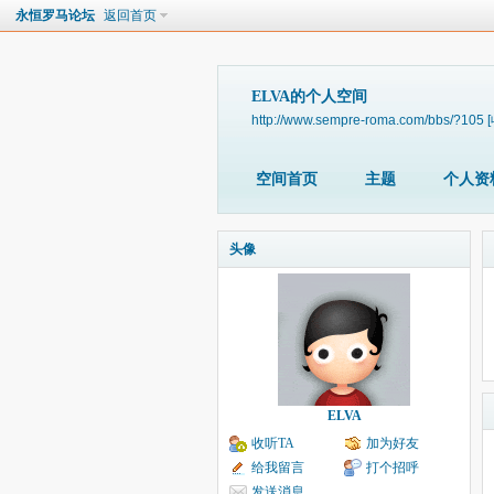
永恒罗马论坛
返回首页
ELVA的个人空间
http://www.sempre-roma.com/bbs/?105
空间首页
主题
个人资
头像
ELVA
收听TA
加为好友
给我留言
打个招呼
发送消息