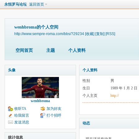
永恒罗马论坛
返回首页
wenhbroma的个人空间
http://www.sempre-roma.com/bbs/?29234
[收藏]
[复制]
[RSS]
空间首页
主题
个人资料
头像
个人资料
性别
男
生日
1989 年 1 月 2 日
个人主页
http://
wenhbroma
收听TA
加为好友
给我留言
打个招呼
发送消息
动态
统计信息