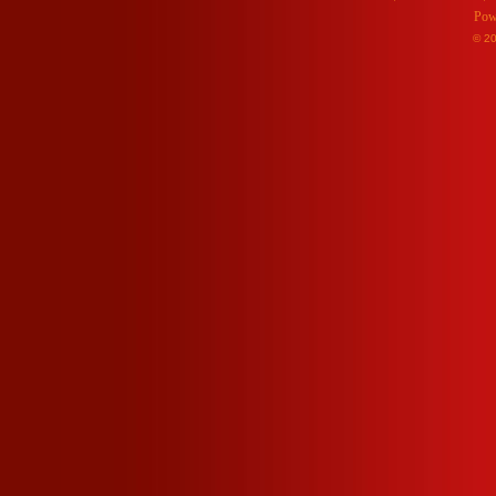
Pow
© 2