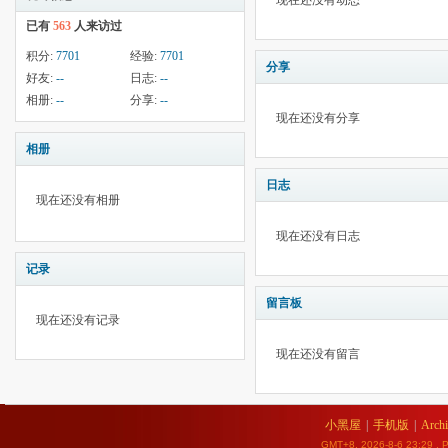
现在还没有动态
已有
563
人来访过
积分:
7701
经验:
7701
分享
好友:
--
日志:
--
相册:
--
分享:
--
现在还没有分享
相册
日志
现在还没有相册
现在还没有日志
记录
留言板
现在还没有记录
现在还没有留言
小黑屋
|
手机版
|
Archi
GMT+8, 2026-8-6 23:29
, P