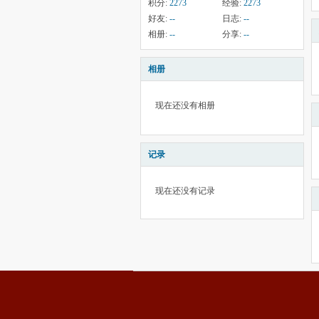
积分:
2273
经验:
2273
好友:
--
日志:
--
相册:
--
分享:
--
相册
现在还没有相册
记录
现在还没有记录