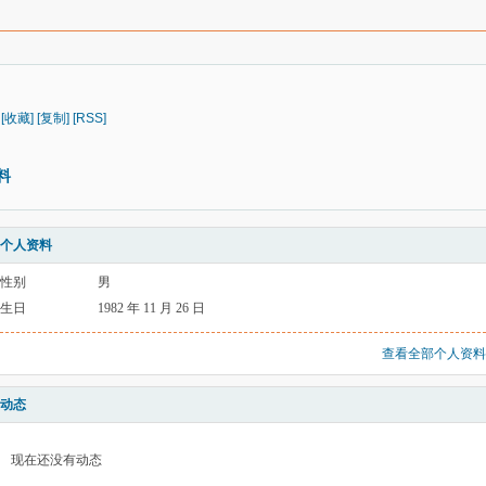
[收藏]
[复制]
[RSS]
料
个人资料
性别
男
生日
1982 年 11 月 26 日
查看全部个人资料
动态
现在还没有动态