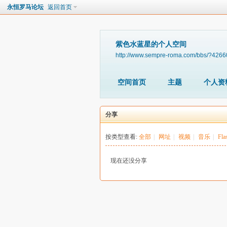
永恒罗马论坛
返回首页
紫色水蓝星的个人空间
http://www.sempre-roma.com/bbs/?4266
空间首页
主题
个人资
分享
按类型查看:
全部
|
网址
|
视频
|
音乐
|
Fla
现在还没分享