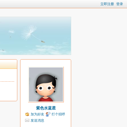
立即注册
登录
紫色水蓝星
加为好友
打个招呼
发送消息