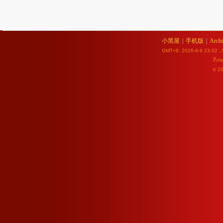
小黑屋
|
手机版
|
Archi
GMT+8, 2026-8-9 23:02
, 
Pow
© 2