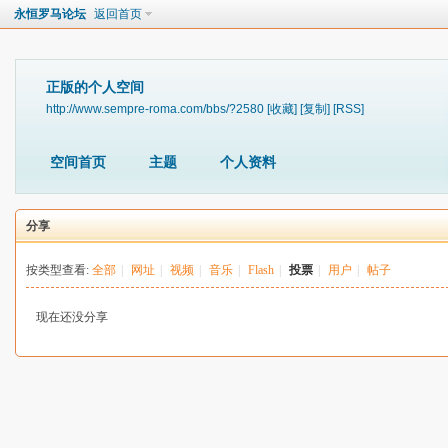
永恒罗马论坛
返回首页
正版的个人空间
http://www.sempre-roma.com/bbs/?2580
[收藏]
[复制]
[RSS]
空间首页
主题
个人资料
分享
按类型查看:
全部
|
网址
|
视频
|
音乐
|
Flash
|
投票
|
用户
|
帖子
现在还没分享